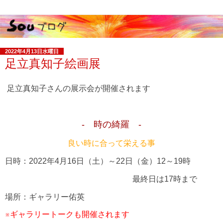
2022年4月13日水曜日
足立真知子絵画展
足立真知子さんの展示会が開催されます
- 時の綺羅 ‐
良い時に合って栄える事
日時：2022年4月16日（土）～22日（金）12～19時
最終日は17時まで
場所：ギャラリー佑英
※ギャラリートークも開催されます