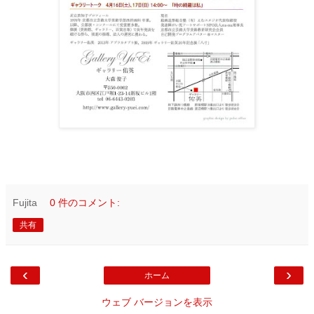
Fujita
0 件のコメント:
共有
‹
›
ホーム
ウェブ バージョンを表示